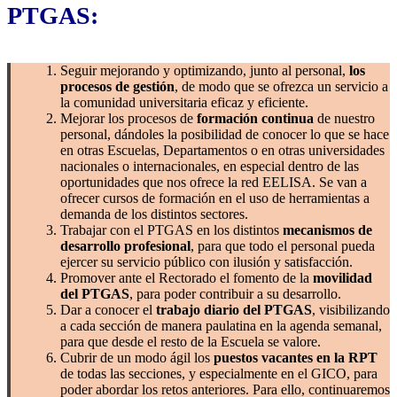
PTGAS:
Seguir mejorando y optimizando, junto al personal,
los
procesos de gestión
, de modo que se ofrezca un servicio a
la comunidad universitaria eficaz y eficiente.
Mejorar los procesos de
formación continua
de nuestro
personal, dándoles la posibilidad de conocer lo que se hace
en otras Escuelas, Departamentos o en otras universidades
nacionales o internacionales, en especial dentro de las
oportunidades que nos ofrece la red EELISA. Se van a
ofrecer cursos de formación en el uso de herramientas a
demanda de los distintos sectores.
Trabajar con el PTGAS en los distintos
mecanismos de
desarrollo profesional
, para que todo el personal pueda
ejercer su servicio público con ilusión y satisfacción.
Promover ante el Rectorado el fomento de la
movilidad
del PTGAS
, para poder contribuir a su desarrollo.
Dar a conocer el
trabajo diario del PTGAS
, visibilizando
a cada sección de manera paulatina en la agenda semanal,
para que desde el resto de la Escuela se valore.
Cubrir de un modo ágil los
puestos vacantes en la RPT
de todas las secciones, y especialmente en el GICO, para
poder abordar los retos anteriores. Para ello, continuaremos