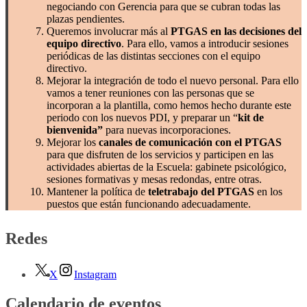
negociando con Gerencia para que se cubran todas las
plazas pendientes.
Queremos involucrar más al
PTGAS en las decisiones del
equipo directivo
. Para ello, vamos a introducir sesiones
periódicas de las distintas secciones con el equipo
directivo.
Mejorar la integración de todo el nuevo personal. Para ello
vamos a tener reuniones con las personas que se
incorporan a la plantilla, como hemos hecho durante este
periodo con los nuevos PDI, y preparar un “
kit de
bienvenida”
para nuevas incorporaciones.
Mejorar los
canales de comunicación con el PTGAS
para que disfruten de los servicios y participen en las
actividades abiertas de la Escuela: gabinete psicológico,
sesiones formativas y mesas redondas, entre otras.
Mantener la política de
teletrabajo del PTGAS
en los
puestos que están funcionando adecuadamente.
Redes
X
Instagram
Calendario de eventos