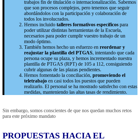
trabajos fin de titulación o internacionalización. Sabemos
que son procesos complejos, pero tenemos que seguir
abordándolos con la participación y colaboración de
todos los involucrados.
Hemos incluido
talleres formativos específicos
para
poder utilizar distintas herramientas de la Escuela,
necesarios para poder cumplir vuestro trabajo de un
modo óptimo.
También hemos hecho un esfuerzo en
reordenar y
reajustar la plantilla del PTGAS
, intentando que cada
persona ocupe su plaza, y hemos incrementado nuestra
plantilla de PTGAS (RPT) de 105 a 112, consiguiendo
cubrir algunas de las plazas pendientes.
Hemos fomentado la conciliación,
promoviendo el
teletrabajo
en casi todos los puestos que pueden
realizarlo. El personal se ha mostrado satisfecho con estas
medidas, manteniendo las altas tasas de rendimiento.
Sin embargo, somos conscientes de que nos quedan muchos retos
para este próximo mandato
PROPUESTAS HACIA EL