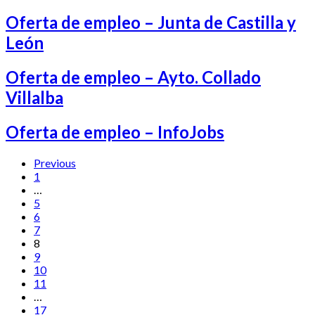
Oferta de empleo – Junta de Castilla y
León
Oferta de empleo – Ayto. Collado
Villalba
Oferta de empleo – InfoJobs
Previous
1
…
5
6
7
8
9
10
11
…
17