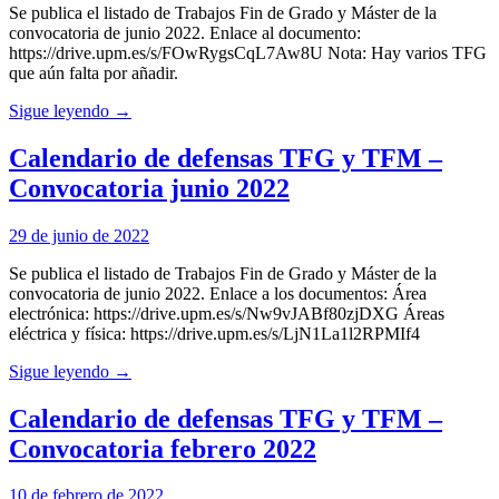
Se publica el listado de Trabajos Fin de Grado y Máster de la
convocatoria de junio 2022. Enlace al documento:
https://drive.upm.es/s/FOwRygsCqL7Aw8U Nota: Hay varios TFG
que aún falta por añadir.
Sigue leyendo →
Calendario de defensas TFG y TFM –
Convocatoria junio 2022
29 de junio de 2022
Se publica el listado de Trabajos Fin de Grado y Máster de la
convocatoria de junio 2022. Enlace a los documentos: Área
electrónica: https://drive.upm.es/s/Nw9vJABf80zjDXG Áreas
eléctrica y física: https://drive.upm.es/s/LjN1La1l2RPMIf4
Sigue leyendo →
Calendario de defensas TFG y TFM –
Convocatoria febrero 2022
10 de febrero de 2022