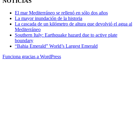
NOTICIAS
El mar Mediterráneo se rellenó en sólo dos años
La mayor inundación de la historia
La cascada de un kilómetro de altura que devolvió el agua al
Mediterráneo
Southern Italy: Earthquake hazard due to active plate
boundary
“Bahia Emerald” World’s Largest Emerald
Funciona gracias a WordPress