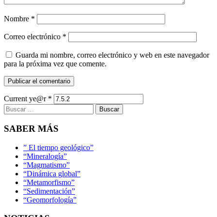
Nombre
*
Correo electrónico
*
Guarda mi nombre, correo electrónico y web en este navegador
para la próxima vez que comente.
Current ye@r
*
Buscar:
SABER MÁS
” El tiempo geológico”
“Mineralogía”
“Magmatismo”
“Dinámica global”
“Metamorfismo”
“Sedimentación”
“Geomorfología”