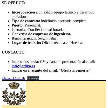
SE OFRECE:
Incorporación
a un sólido equipo técnico y desarrollo
profesional.
Tipo de contrato:
Indefinido a jornada completa.
Puesto:
Presencial.
Jornada:
Con flexibilidad horaria.
Convenio de empresas de ingeniería.
Remuneración:
Según valía.
Lugar de trabajo:
Oficina técnica en Huesca.
CONTACTO:
Interesados enviar CV y carta de presentación al email:
info@attika.es
Indicar en el
asunto
del email:
“Oferta ingeniería”
.
Oferta_ITA_2026
Descarga