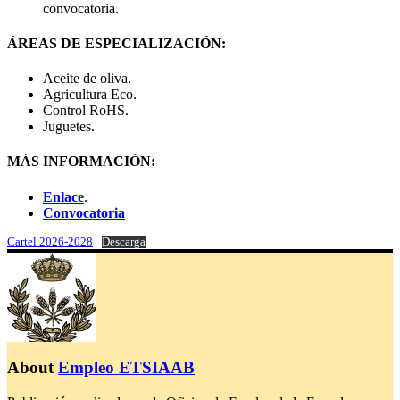
convocatoria.
ÁREAS DE ESPECIALIZACIÓN:
Aceite de oliva.
Agricultura Eco.
Control RoHS.
Juguetes.
MÁS INFORMACIÓN:
Enlace
.
Convocatoria
Cartel 2026-2028
Descarga
About
Empleo ETSIAAB