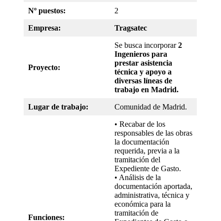
Nº puestos:
2
Empresa:
Tragsatec
Se busca incorporar
2
Ingenieros para
prestar asistencia
Proyecto:
técnica y apoyo a
diversas líneas de
trabajo en Madrid.
Lugar de trabajo:
Comunidad de Madrid.
• Recabar de los
responsables de las obras
la documentación
requerida, previa a la
tramitación del
Expediente de Gasto.
• Análisis de la
documentación aportada,
administrativa, técnica y
económica para la
tramitación de
Funciones: