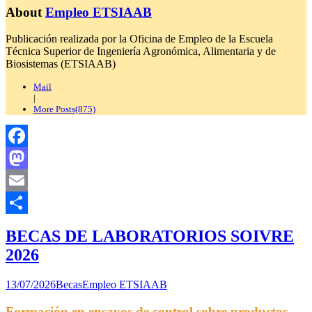
About
Empleo ETSIAAB
Publicación realizada por la Oficina de Empleo de la Escuela
Técnica Superior de Ingeniería Agronómica, Alimentaria y de
Biosistemas (ETSIAAB)
Mail
|
More Posts(875)
Facebook
Mastodon
Email
Compartir
BECAS DE LABORATORIOS SOIVRE
2026
13/07/2026
Becas
Empleo ETSIAAB
Formación en ensayos de control sobre productos