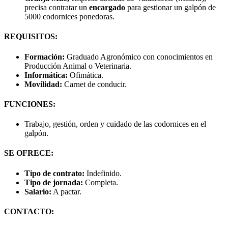
precisa contratar un
encargado
para gestionar un galpón de
5000 codornices ponedoras.
REQUISITOS:
Formación:
Graduado Agronómico con conocimientos en
Producción Animal o Veterinaria.
Informática:
Ofimática.
Movilidad:
Carnet de conducir.
FUNCIONES:
Trabajo, gestión, orden y cuidado de las codornices en el
galpón.
SE OFRECE:
Tipo de contrato:
Indefinido.
Tipo de jornada:
Completa.
Salario:
A pactar.
CONTACTO: