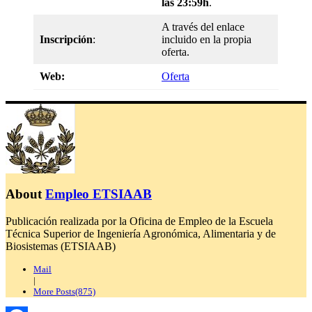
las 23:59h
.
A través del enlace
Inscripción
:
incluido en la propia
oferta.
Web:
Oferta
About
Empleo ETSIAAB
Publicación realizada por la Oficina de Empleo de la Escuela
Técnica Superior de Ingeniería Agronómica, Alimentaria y de
Biosistemas (ETSIAAB)
Mail
|
More Posts(875)