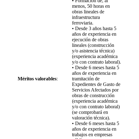
• Formación de, al
menos, 50 horas en
obras lineales de
infraestructura
ferroviaria.
• Desde 3 años hasta 5
años de experiencia en
ejecución de obras
lineales (construcción
y/o asistencia técnica)
(experiencia académica
y/o con contrato laboral).
• Desde 6 meses hasta 5
años de experiencia en
Méritos
valorables
:
tramitación de
Expedientes de Gasto de
Servicios Afectados por
obras de construcción
(experiencia académica
y/o con contrato laboral)
(se comprobará en
valoración técnica).
• Desde 6 meses hasta 5
años de experiencia en
trabajos en empresas