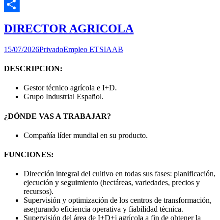
Email
Compartir
DIRECTOR AGRICOLA
15/07/2026
Privado
Empleo ETSIAAB
DESCRIPCION:
Gestor técnico agrícola e I+D.
Grupo Industrial Español.
¿DÓNDE VAS A TRABAJAR?
Compañía líder mundial en su producto.
FUNCIONES:
Dirección integral del cultivo en todas sus fases: planificación,
ejecución y seguimiento (hectáreas, variedades, precios y
recursos).
Supervisión y optimización de los centros de transformación,
asegurando eficiencia operativa y fiabilidad técnica.
Supervisión del área de I+D+i agrícola a fin de obtener la