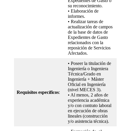
Expedientes de Gasto o
su reconocimiento.
• Elaboración de
informes.
• Realizar tareas de
actualización de campos
de la base de datos de
Expedientes de Gasto
relacionados con la
reposición de Servicios
Afectados.
• Poseer la titulación de
Ingeniería o Ingeniera
Técnica/Grado en
Ingeniería + Máster
Oficial en Ingeniería
(nivel MECES 3).
Requisitos específicos
:
• Al menos, 2 años de
experiencia académica
y/o con contrato laboral
en ejecución de obras
lineales (construcción
y/o asistencia técnica).