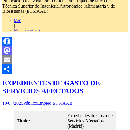
Publicación realizada por la Oficina de Empleo de la Escuela
Técnica Superior de Ingeniería Agronómica, Alimentaria y de
Biosistemas (ETSIAAB)
Mail
|
More Posts(875)
Facebook
Mastodon
Email
Compartir
EXPEDIENTES DE GASTO DE
SERVICIOS AFECTADOS
10/07/2026
Público
Empleo ETSIAAB
Expedientes de Gasto de
Título:
Servicios Afectados
(Madrid)