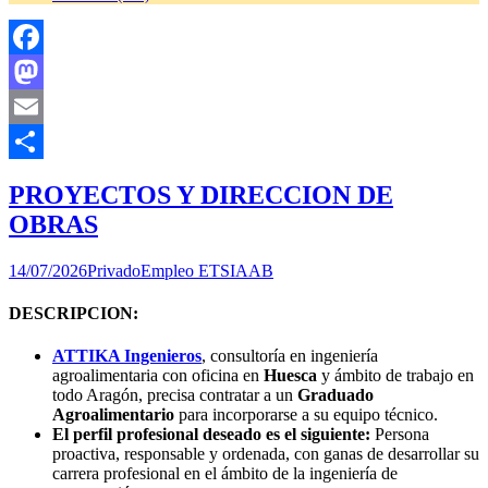
Facebook
Mastodon
Email
Compartir
PROYECTOS Y DIRECCION DE
OBRAS
14/07/2026
Privado
Empleo ETSIAAB
DESCRIPCION:
ATTIKA Ingenieros
,
consultoría en ingeniería
agroalimentaria con oficina en
Huesca
y ámbito de trabajo en
todo Aragón, precisa contratar a un
Graduado
Agroalimentario
para incorporarse a su equipo técnico.
El perfil profesional deseado es el siguiente:
Persona
proactiva, responsable y ordenada, con ganas de desarrollar su
carrera profesional en el ámbito de la ingeniería de