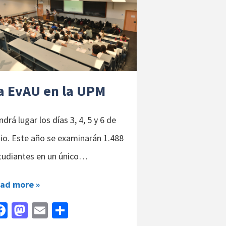
a EvAU en la UPM
ndrá lugar los días 3, 4, 5 y 6 de
nio. Este año se examinarán 1.488
tudiantes en un único…
ad more »
Fa
M
E
C