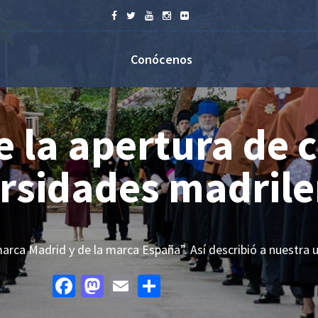
Conócenos
e curso de
ileñas
a nuestra universidad Isabel…