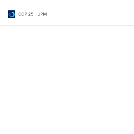
COP 25 – UPM