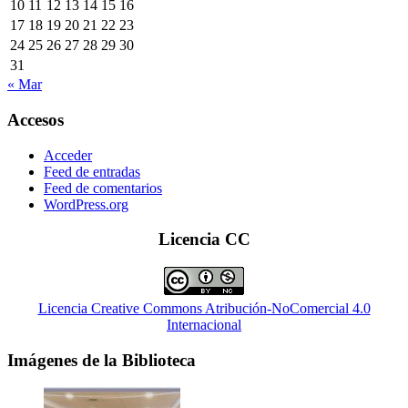
10
11
12
13
14
15
16
17
18
19
20
21
22
23
24
25
26
27
28
29
30
31
« Mar
Accesos
Acceder
Feed de entradas
Feed de comentarios
WordPress.org
Licencia CC
Licencia Creative Commons Atribución-NoComercial 4.0
Internacional
Imágenes de la Biblioteca