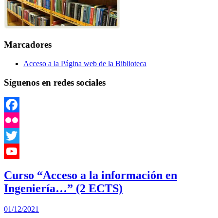
Marcadores
Acceso a la Página web de la Biblioteca
Síguenos en redes sociales
Facebook
Flickr
Twitter
YouTube
Curso “Acceso a la información en
Channel
Ingeniería…” (2 ECTS)
01/12/2021