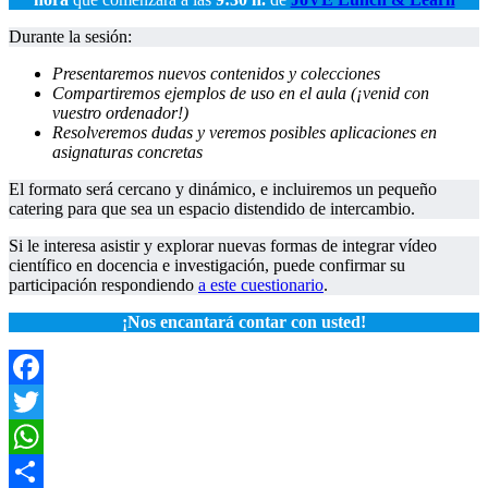
Durante la sesión:
Presentaremos nuevos contenidos y colecciones
Compartiremos ejemplos de uso en el aula (¡venid con
vuestro ordenador!)
Resolveremos dudas y veremos posibles aplicaciones en
asignaturas concretas
El formato será cercano y dinámico, e incluiremos un pequeño
catering para que sea un espacio distendido de intercambio.
Si le interesa asistir y explorar nuevas formas de integrar vídeo
científico en docencia e investigación, puede confirmar su
participación respondiendo
a este cuestionario
.
¡Nos encantará contar con usted!
Facebook
Twitter
WhatsApp