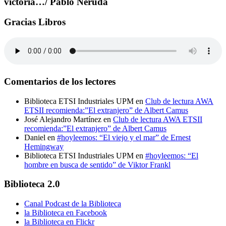
victoria…/ Pablo Neruda
Gracias Libros
Comentarios de los lectores
Biblioteca ETSI Industriales UPM
en
Club de lectura AWA
ETSII recomienda:”El extranjero” de Albert Camus
José Alejandro Martínez
en
Club de lectura AWA ETSII
recomienda:”El extranjero” de Albert Camus
Daniel
en
#hoyleemos: “El viejo y el mar” de Ernest
Hemingway
Biblioteca ETSI Industriales UPM
en
#hoyleemos: “El
hombre en busca de sentido” de Viktor Frankl
Biblioteca 2.0
Canal Podcast de la Biblioteca
la Biblioteca en Facebook
la Biblioteca en Flickr