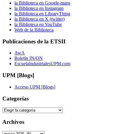
la Biblioteca en Google-maps
la Biblioteca en Instagram
la Biblioteca en LibraryThing
la Biblioteca en X (twitter)
la Biblioteca en YouTube
Web de la Biblioteca
Publicaciones de la ETSII
AwA
Boletín IN/ON
EscuelaIndustrialesUPM.com
UPM [Blogs]
Acceso UPM [Blogs]
Categorías
Categorías
Archivos
Archivos