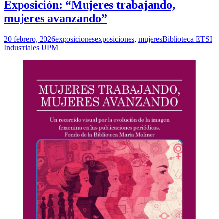
Exposición: “Mujeres trabajando,
mujeres avanzando”
20 febrero, 2026
exposiciones
exposiciones
,
mujeres
Biblioteca ETSI
Industriales UPM