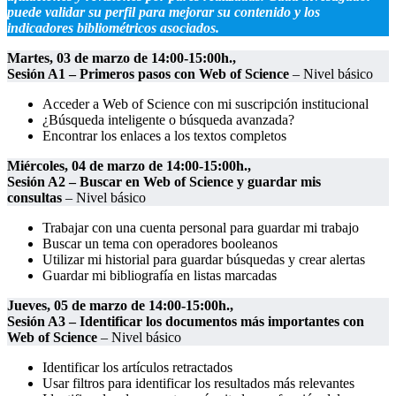
puede validar su perfil para mejorar su contenido y los
indicadores bibliométricos asociados.
Martes, 03 de marzo de 14:00-15:00h.,
Sesión A1 – Primeros pasos con Web of Science
– Nivel básico
Acceder a Web of Science con mi suscripción institucional
¿Búsqueda inteligente o búsqueda avanzada?
Encontrar los enlaces a los textos completos
Miércoles, 04 de marzo de 14:00-15:00h.,
Sesión A2 – Buscar en Web of Science y guardar mis
consultas
– Nivel básico
Trabajar con una cuenta personal para guardar mi trabajo
Buscar un tema con operadores booleanos
Utilizar mi historial para guardar búsquedas y crear alertas
Guardar mi bibliografía en listas marcadas
Jueves, 05 de marzo de 14:00-15:00h.,
Sesión A3 – Identificar los documentos más importantes con
Web of Science
– Nivel básico
Identificar los artículos retractados
Usar filtros para identificar los resultados más relevantes