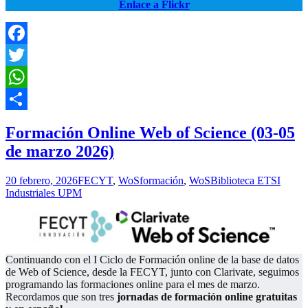
Enlace a Flickr
Facebook
Twitter
WhatsApp
Compartir
Formación Online Web of Science (03-05
de marzo 2026)
20 febrero, 2026
FECYT
,
WoS
formación
,
WoS
Biblioteca ETSI
Industriales UPM
Continuando con el I Ciclo de Formación online de la base de datos
de Web of Science, desde la FECYT, junto con Clarivate, seguimos
programando las formaciones online para el mes de marzo.
Recordamos que son tres
jornadas de formación online gratuitas