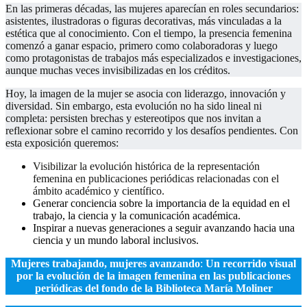
En las primeras décadas, las mujeres aparecían en roles secundarios:
asistentes, ilustradoras o figuras decorativas, más vinculadas a la
estética que al conocimiento. Con el tiempo, la presencia femenina
comenzó a ganar espacio, primero como colaboradoras y luego
como protagonistas de trabajos más especializados e investigaciones,
aunque muchas veces invisibilizadas en los créditos.
Hoy, la imagen de la mujer se asocia con liderazgo, innovación y
diversidad. Sin embargo, esta evolución no ha sido lineal ni
completa: persisten brechas y estereotipos que nos invitan a
reflexionar sobre el camino recorrido y los desafíos pendientes. Con
esta exposición queremos:
Visibilizar la evolución histórica de la representación
femenina en publicaciones periódicas relacionadas con el
ámbito académico y científico.
Generar conciencia sobre la importancia de la equidad en el
trabajo, la ciencia y la comunicación académica.
Inspirar a nuevas generaciones a seguir avanzando hacia una
ciencia y un mundo laboral inclusivos.
Mujeres trabajando, mujeres avanzando
:
Un recorrido visual
por la evolución de la imagen femenina en las publicaciones
periódicas del fondo de la Biblioteca María Moliner