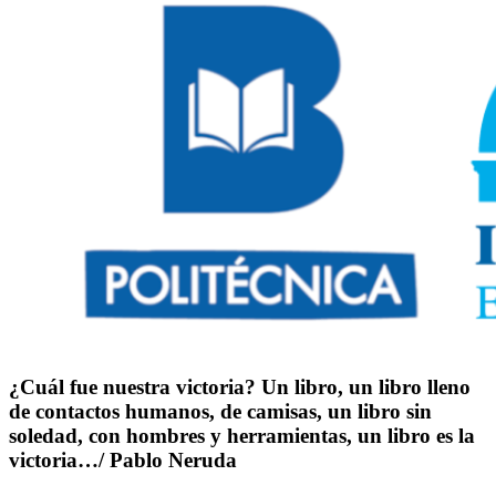
las
entradas
¿Cuál fue nuestra victoria? Un libro, un libro lleno
de contactos humanos, de camisas, un libro sin
soledad, con hombres y herramientas, un libro es la
victoria…/ Pablo Neruda