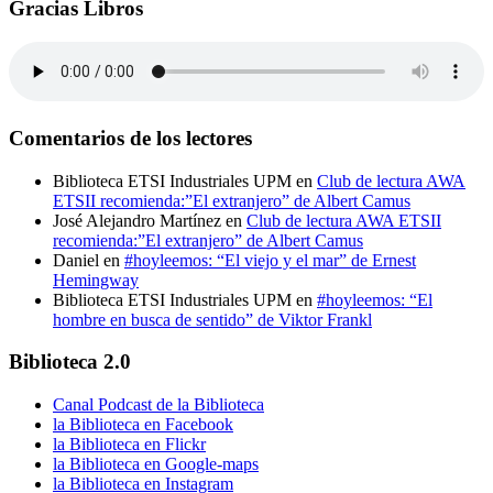
Gracias Libros
Comentarios de los lectores
Biblioteca ETSI Industriales UPM
en
Club de lectura AWA
ETSII recomienda:”El extranjero” de Albert Camus
José Alejandro Martínez
en
Club de lectura AWA ETSII
recomienda:”El extranjero” de Albert Camus
Daniel
en
#hoyleemos: “El viejo y el mar” de Ernest
Hemingway
Biblioteca ETSI Industriales UPM
en
#hoyleemos: “El
hombre en busca de sentido” de Viktor Frankl
Biblioteca 2.0
Canal Podcast de la Biblioteca
la Biblioteca en Facebook
la Biblioteca en Flickr
la Biblioteca en Google-maps
la Biblioteca en Instagram